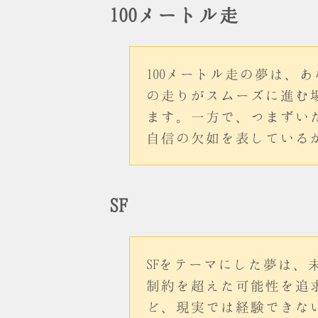
100メートル走
100メートル走の夢は
の走りがスムーズに進む
ます。一方で、つまずい
自信の欠如を表している
SF
SFをテーマにした夢は
制約を超えた可能性を追
ど、現実では経験できな