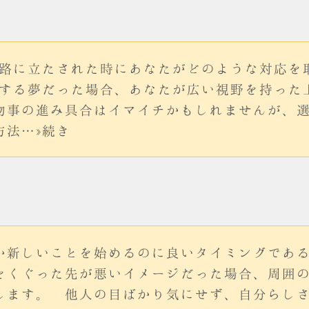
岐路に立たされた時にあなたがどのような対応を
ンする夢だった場合、あなたが広い視野を持った
物事の進み具合はイマイチかもしれませんが、
方法…»続き
か新しいことを始めるのに良いタイミングであ
をくぐった先が悪いイメージだった場合、周囲
します。 他人の目ばかり気にせず、自分らし