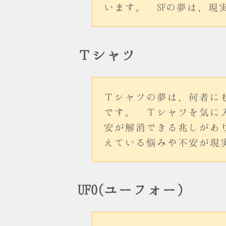
います。 SFの夢は、現
Ｔシャツ
Ｔシャツの夢は、何者に
です。 Ｔシャツを気に
安が解消できる兆しがあ
えている悩みや不安が現
UFO(ユーフォー)