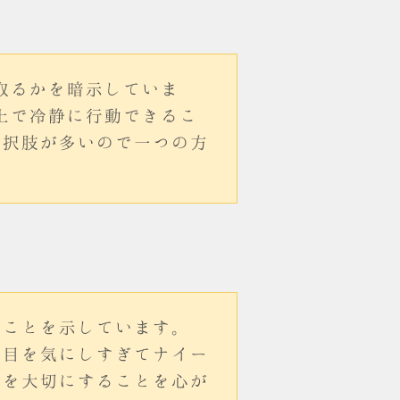
取るかを暗示していま
上で冷静に行動できるこ
選択肢が多いので一つの方
ることを示しています。
の目を気にしすぎてナイー
さを大切にすることを心が