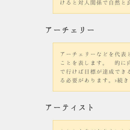
けると対人関係で自然と
アーチェリー
アーチェリーなどを代表
ことを表します。 的に
で行けば目標が達成でき
る必要があります。»続き
アーティスト