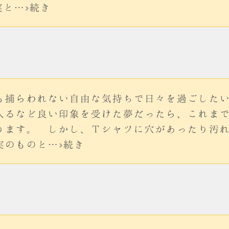
実と…»続き
も捕らわれない自由な気持ちで日々を過ごした
入るなど良い印象を受けた夢だったら、これま
ります。 しかし、Ｔシャツに穴があったり汚
実のものと…»続き