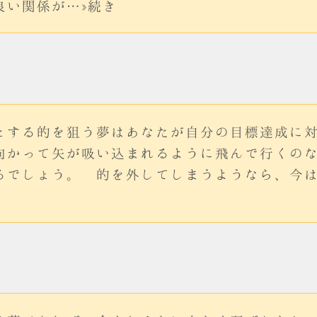
良い関係が…»続き
とする的を狙う夢はあなたが自分の目標達成に
向かって矢が吸い込まれるように飛んで行くの
るでしょう。 的を外してしまうようなら、今