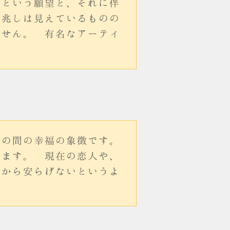
いという願望と、それに伴
る兆しは見えているものの
ません。 有名なアーティ
かの間の幸福の象徴です。
ります。 現在の恋人や、
心から安らげないというよ