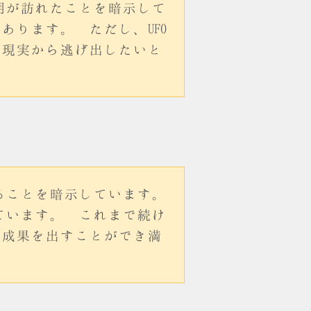
期が訪れたことを暗示して
ります。 ただし、UFO
の現実から逃げ出したいと
ることを暗示しています。
ています。 これまで続け
な成果を出すことができ満