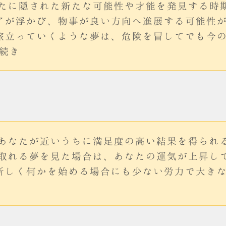
あなたに隠された新たな可能性や才能を発見する時
アが浮かび、物事が良い方向へ進展する可能性があ
旅立っていくような夢は、危険を冒してでも今
»続き
は、あなたが近いうちに満足度の高い結果を得られ
品が取れる夢を見た場合は、あなたの運気が上昇し
新しく何かを始める場合にも少ない労力で大き