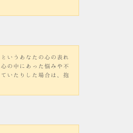
いというあなたの心の表れ
で心の中にあった悩みや不
れていたりした場合は、抱