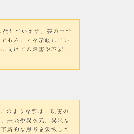
象徴しています。夢の中で
調であることを示唆してい
成に向けての障害や不安、
。このような夢は、現実の
す。未来や異次元、異星な
や革新的な思考を象徴して