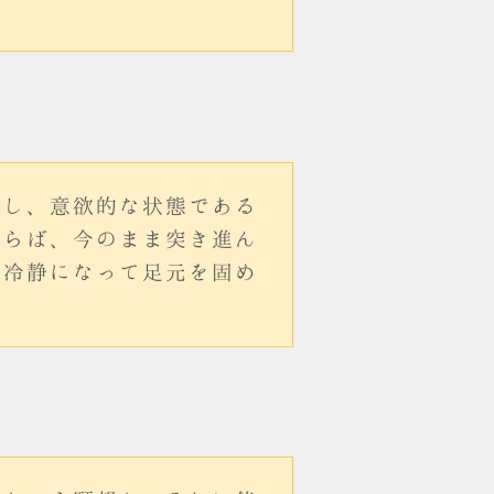
対し、意欲的な状態である
ならば、今のまま突き進ん
は冷静になって足元を固め