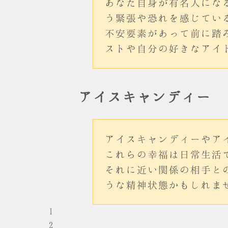
あなた自身が有名人にな
う緊張や恐れを感じてい
不安要素があって前に踏
ストや自分の好きなアイ
アイスキャンディー
アイスキャンディーやア
これらの幸福は日常生活
それに近い関係の相手と
うな精神状態かもしれま
1
2