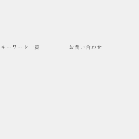
キーワード一覧
お問い合わせ