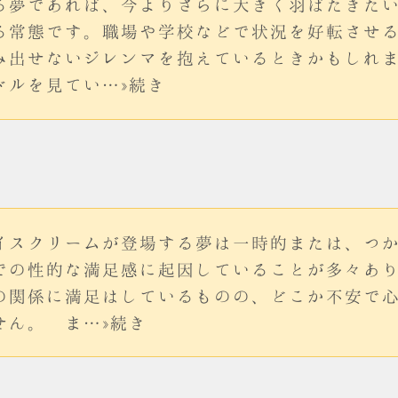
る夢であれば、今よりさらに大きく羽ばたきた
る常態です。職場や学校などで状況を好転させ
み出せないジレンマを抱えているときかもしれ
ドルを見てい…»続き
イスクリームが登場する夢は一時的または、つ
での性的な満足感に起因していることが多々あ
の関係に満足はしているものの、どこか不安で
せん。 ま…»続き