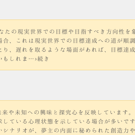
、あなたの現実世界での目標や目指すべき方向性を
場合、これは現実世界での目標達成への道が順
たり、遅れを取るような場面があれば、目標達
かもしれま…»続き
、未来や未知への興味と探究心を反映しています
求している心理状態を示している場合が多いで
いシナリオが、夢主の内面に秘められた創造力