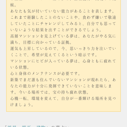
候。
あなたも気が付いていない能力があることを表します。
これまで経験したことのないことや、食わず嫌いで敬遠
していたことにチャレンジしてみると、自分でも思って
いないような結果を出すことができるでしょう。
高層マンションを見上げている夢は、あなたがやる気に
満ち、目標に向かっている証拠。
運気も上昇しているので、今、思いっきり力を注いでい
くことで、希望が見えてくるという暗示です。
マンションにヒビが入っている夢は、心身ともに疲れて
いる状態。
心と身体のメンテナンスが必要です。
新築でまだ誰も住んでいないマンションが現れたら、あ
なたの能力が十分に発揮できていないことを意味しま
す。今いる場所では、宝の持ち腐れ状態。
心機一転、環境を変えて、自分が一番輝ける場所を見つ
けましょう。