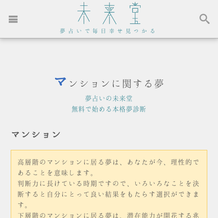
夢占いで毎日幸せ見つかる
マ
ンションに関する夢
夢占いの未来堂
無料で始める本格夢診断
マンション
高層階のマンションに居る夢は、あなたが今、理性的で
あることを意味します。
判断力に長けている時期ですので、いろいろなことを決
断すると自分にとって良い結果をもたらす選択ができま
す。
下層階のマンションに居る夢は、潜在能力が開花する兆