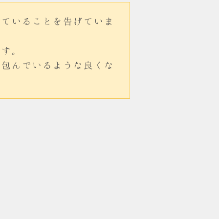
していることを告げていま
ます。
を包んでいるような良くな