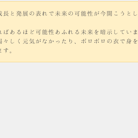
成長と発展の表れで未来の可能性が今開こうと
ればあるほど可能性あふれる未来を暗示してい
弱々しく元気がなかったり、ボロボロの衣で身
ます。