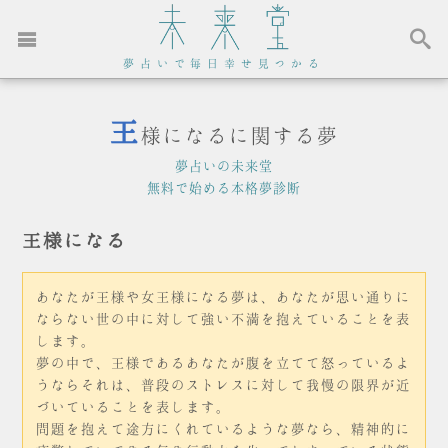
夢占いで毎日幸せ見つかる
王
様になるに関する夢
夢占いの未来堂
無料で始める本格夢診断
王様になる
あなたが王様や女王様になる夢は、あなたが思い通りに
ならない世の中に対して強い不満を抱えていることを表
します。
夢の中で、王様であるあなたが腹を立てて怒っているよ
うならそれは、普段のストレスに対して我慢の限界が近
づいていることを表します。
問題を抱えて途方にくれているような夢なら、精神的に