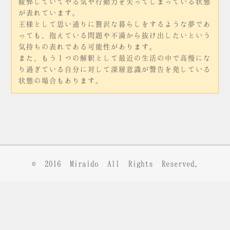
疲弊していてやる気や行動力を失ってしまっている状態
が表れています。
王様として思い通りに贅沢な暮らしをするような夢であ
っても、抱えている問題や不満から抜け出したいという
気持ちの表れである可能性があります。
また、もう１つの解釈として最近の生活の中で高慢にな
り過ぎている自分に対して深層意識が警告を発している
状態の場合もあります。
© 2016
Miraido
All Rights Reserved.