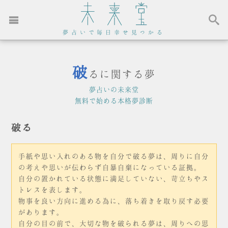
夢占いで毎日幸せ見つかる
破
るに関する夢
夢占いの未来堂
無料で始める本格夢診断
破る
手紙や思い入れのある物を自分で破る夢は、周りに自分
の考えや思いが伝わらず自暴自棄になっている証拠。
自分の置かれている状態に満足していない、苛立ちやス
トレスを表します。
物事を良い方向に進める為に、落ち着きを取り戻す必要
があります。
自分の目の前で、大切な物を破られる夢は、周りへの思