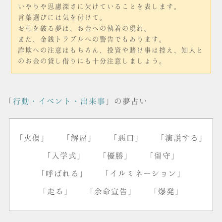
いやりや思慮深さに欠けていることを表します。
言葉選びには気を付けて。
お札を破る夢は、お金への執着の現れ。
また、金銭トラブルへの警告でもあります。
詐欺への注意はもちろん、投資や賭け事は控え、知人と
のお金の貸し借りにも十分注意しましょう。
「
行動・イベント・出来事
」の夢占い
「火傷」
「解雇」
「悪口」
「演説する」
「入学式」
「優勝」
「留守」
「呼ばれる」
「イルミネーション」
「走る」
「余命宣告」
「爆発」