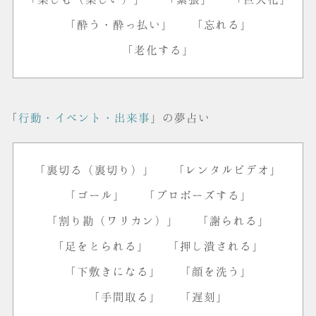
「酔う・酔っ払い」
「忘れる」
「老化する」
「
行動・イベント・出来事
」の夢占い
「裏切る（裏切り）」
「レンタルビデオ」
「ゴール」
「プロポーズする」
「割り勘（ワリカン）」
「謝られる」
「足をとられる」
「押し潰される」
「下敷きになる」
「顔を洗う」
「手間取る」
「遅刻」