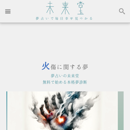
夢占いで毎日幸せ見つかる
火
傷に関する夢
夢占いの未来堂
無料で始める本格夢診断