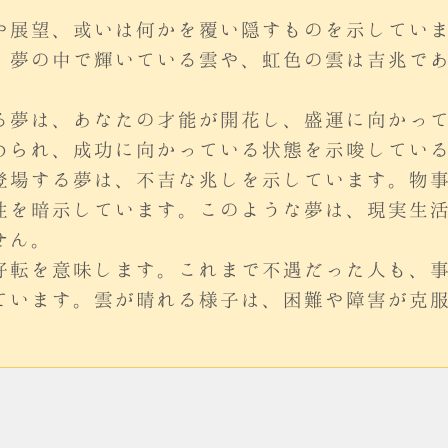
や展望、或いは何かを覆い隠すものを示してい
、夢の中で輝いている雲や、虹色の雲は吉兆で
る夢は、あなたの才能が開花し、盛運に向かっ
められ、成功に向かっている状態を示唆してい
登場する夢は、不吉な兆しを示しています。物
性を暗示しています。このような夢は、現実生
せん。
好転を意味します。これまで不遇だった人も、
ています。雲が晴れる様子は、困難や障害が克
。