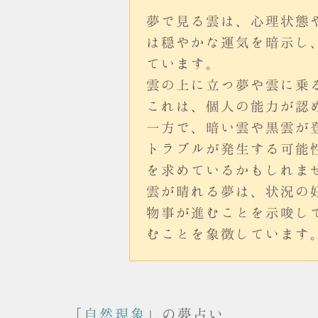
夢で見る雲は、心理状態
は穏やかな運気を暗示し
ています。
雲の上に立つ夢や雲に乗
これは、個人の能力が認
一方で、暗い雲や黒雲が
トラブルが発生する可能
を求めているかもしれま
雲が晴れる夢は、状況の
物事が進むことを示唆し
むことを象徴しています
「
自然現象
」の夢占い