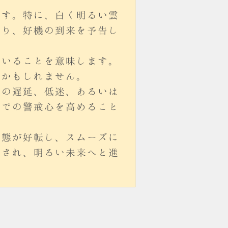
ます。特に、白く明るい雲
あり、好機の到来を予告し
ていることを意味します。
るかもしれません。
事の遅延、低迷、あるいは
活での警戒心を高めること
事態が好転し、スムーズに
服され、明るい未来へと進