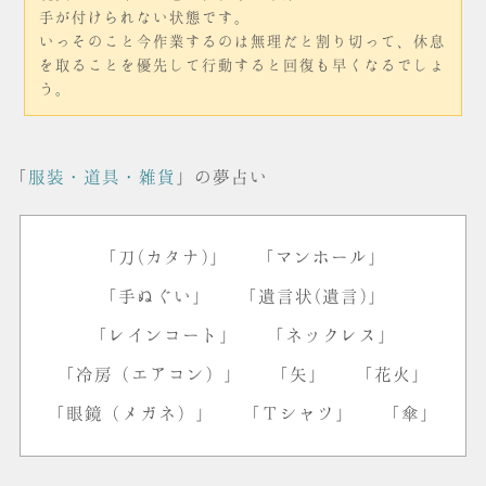
手が付けられない状態です。
いっそのこと今作業するのは無理だと割り切って、休息
を取ることを優先して行動すると回復も早くなるでしょ
う。
「
服装・道具・雑貨
」の夢占い
「刀(カタナ)」
「マンホール」
「手ぬぐい」
「遺言状(遺言)」
「レインコート」
「ネックレス」
「冷房（エアコン）」
「矢」
「花火」
「眼鏡（メガネ）」
「Ｔシャツ」
「傘」