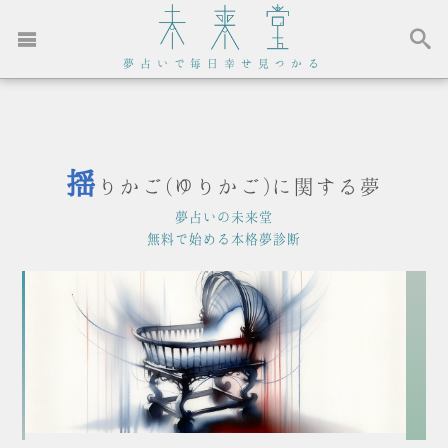
夢占いで毎日幸せ見つかる
揺
りかご(ゆりかご)に関する夢
夢占いの未来堂
無料で始める本格夢診断