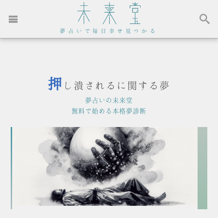
夢占いで毎日幸せ見つかる
押
し潰されるに関する夢
夢占いの未来堂
無料で始める本格夢診断