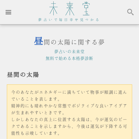
夢占いで毎日幸せ見つかる
昼
間の太陽に関する夢
夢占いの未来堂
無料で始める本格夢診断
昼間の太陽
今のあなたがエネルギーに満ちていて物事が順調に進ん
でいることを表します。
精神的にも晴れやかな常態でポジティブな良いアイデア
が生まれやすいときです。
しかしあなたの真上に位置する太陽は、今が運気のピー
クであることを示しますから、今後は運気が下降する可
能性も示唆しています。