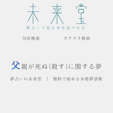
夢占いで毎日幸せ見つかる
50音検索
カテゴリ検索
父
親が死ぬ(殺す)に関する夢
夢占いの未来堂 | 無料で始める本格夢診断