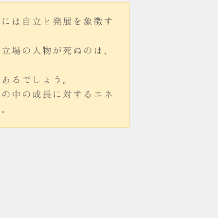
際には自立と発展を象徴す
る立場の人物が死ぬのは、
もあるでしょう。
たの中の成長に対するエネ
す。