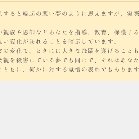
見すると縁起の悪い夢のように思えますが、実
い親族や恩師などあなたを指導、教育、保護す
良い変化が訪れることを暗示しています。
どの変化で、ときには大きな飛躍を遂げること
父親を殺害している夢でも同じで、それはあな
とともに、何かに対する覚悟の表れでもありま