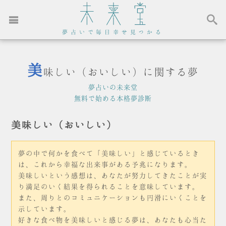
夢占いで毎日幸せ見つかる
美
味しい（おいしい）に関する夢
夢占いの未来堂
無料で始める本格夢診断
美味しい（おいしい）
夢の中で何かを食べて「美味しい」と感じているとき
は、これから幸福な出来事がある予兆になります。
美味しいという感想は、あなたが努力してきたことが実
り満足のいく結果を得られることを意味しています。
また、周りとのコミュニケーションも円滑にいくことを
示しています。
好きな食べ物を美味しいと感じる夢は、あなたも心当た