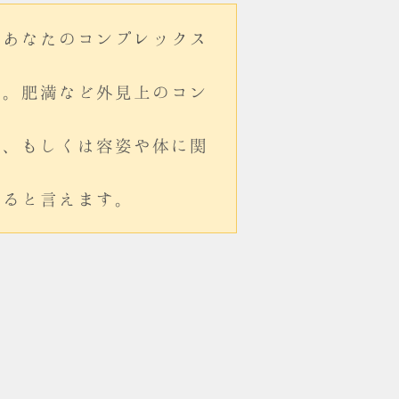
、あなたのコンプレックス
す。肥満など外見上のコン
る、もしくは容姿や体に関
いると言えます。