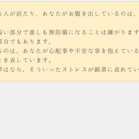
る人が居たり、あなたがお腹を出しているのは
。
弱い部分で誰しも無防備になることは嫌がりま
部分でもあります。
るのは、あなたが心配事や不安な事を抱えてい
とを表しています。
夢はなら、そういったストレスが顕著に表れて