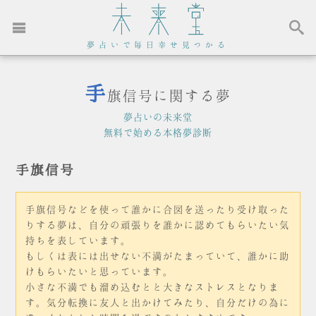
夢占いで毎日幸せ見つかる
手
旗信号に関する夢
夢占いの未来堂
無料で始める本格夢診断
手旗信号
手旗信号などを使って誰かに合図を送ったり受け取った
りする夢は、自分の頑張りを誰かに認めてもらいたい気
持ちを表しています。
もしくは表には出せない不満がたまっていて、誰かに助
けもらいたいと思っています。
小さな不満でも溜め込むとと大きなストレスとなりま
す。気分転換に友人と出かけてみたり、自分だけの為に