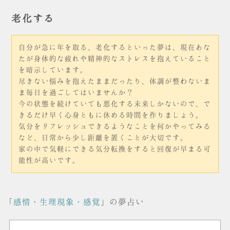
老化する
自分が急に年を取る、老化するといった夢は、現在あな
たが身体的な疲れや精神的なストレスを抱えていること
を暗示しています。
尽きない悩みを抱えたままだったり、体調が整わないま
ま毎日を過ごしてはいませんか？
今の状態を続けていても悪化する未来しかないので、で
きるだけ早く心身ともに休める時間を作りましょう。
気分をリフレッシュできるようなことを何かやってみる
など、日常から少し距離を置くことが大切です。
家の中で気軽にできる気分転換をすると回復が早まる可
能性が高いです。
「
感情・生理現象・感覚
」の夢占い