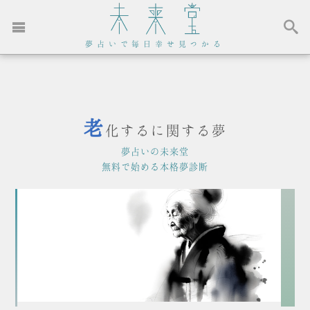
夢占いで毎日幸せ見つかる
老
化するに関する夢
夢占いの未来堂
無料で始める本格夢診断