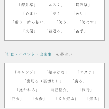
「疎外感」
「エステ」
「過呼吸」
「めまい」
「泣く」
「汚い」
「酔う・酔っ払い」
「笑う」
「笑わす」
「火傷」
「若返る」
「苦手」
「
行動・イベント・出来事
」の夢占い
「キャンプ」
「船が沈む」
「エステ」
「裏切る（裏切り）」
「腐る」
「抱かれる」
「自己紹介」
「旅行」
「花火」
「火傷」
「犬と遊ぶ」
「焦る」