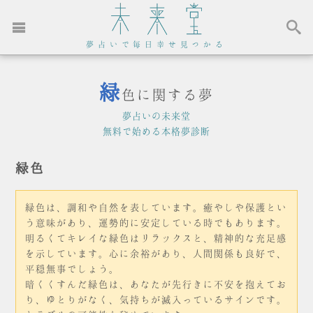
夢占いで毎日幸せ見つかる
緑
色に関する夢
夢占いの未来堂
無料で始める本格夢診断
緑色
緑色は、調和や自然を表しています。癒やしや保護とい
う意味があり、運勢的に安定している時でもあります。
明るくてキレイな緑色はリラックスと、精神的な充足感
を示しています。心に余裕があり、人間関係も良好で、
平穏無事でしょう。
暗くくすんだ緑色は、あなたが先行きに不安を抱えてお
り、ゆとりがなく、気持ちが滅入っているサインです。