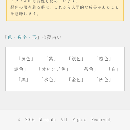
トラブルの可能性も秘めています。
緑色の服を着る夢は、これから人間的な成長があること
を意味します。
「
色・数字・形
」の夢占い
「黄色」
「紫」
「銀色」
「橙色」
「赤色」
「オレンジ色」
「茶色」
「白」
「黒」
「水色」
「金色」
「灰色」
© 2016
Miraido
All Rights Reserved.