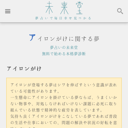
夢占いで毎日幸せ見つかる
ア
イロンがけに関する夢
夢占いの未来堂
無料で始める本格夢診断
アイロンがけ
アイロンが登場する夢はシワを伸ばすという意識が表れ
ている可能性があります。
一生懸命にアイロンを掛けている夢ならば、うまくいか
ない物事や、対処しなければいけない課題に必死に取り
組んでいる状態で精神的な疲労を表しています。
気持ち良くアイロンがけをこなしている夢であれば普段
の生活や仕事においての、問題の解決や状況の好転を意