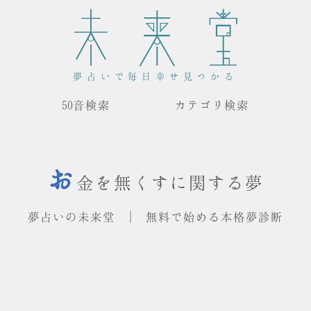
夢占いで毎日幸せ見つかる
50音検索
カテゴリ検索
お
金を無くすに関する夢
夢占いの未来堂 | 無料で始める本格夢診断