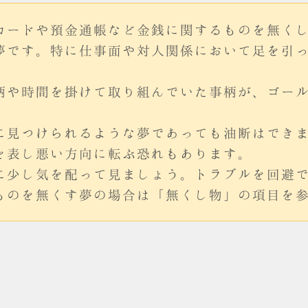
カードや預金通帳など金銭に関するものを無く
夢です。特に仕事面や対人関係において足を引
柄や時間を掛けて取り組んでいた事柄が、ゴー
に見つけられるような夢であっても油断はでき
を表し悪い方向に転ぶ恐れもあります。
に少し気を配って見ましょう。トラブルを回避
ものを無くす夢の場合は「無くし物」の項目を