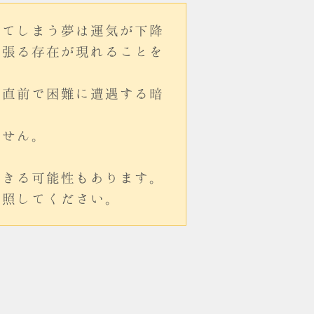
してしまう夢は運気が下降
っ張る存在が現れることを
ル直前で困難に遭遇する暗
ません。
できる可能性もあります。
参照してください。