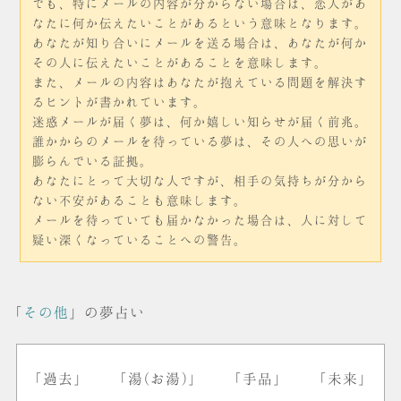
でも、特にメールの内容が分からない場合は、恋人があ
なたに何か伝えたいことがあるという意味となります。
あなたが知り合いにメールを送る場合は、あなたが何か
その人に伝えたいことがあることを意味します。
また、メールの内容はあなたが抱えている問題を解決す
るヒントが書かれています。
迷惑メールが届く夢は、何か嬉しい知らせが届く前兆。
誰かからのメールを待っている夢は、その人への思いが
膨らんでいる証拠。
あなたにとって大切な人ですが、相手の気持ちが分から
ない不安があることも意味します。
メールを待っていても届かなかった場合は、人に対して
疑い深くなっていることへの警告。
「
その他
」の夢占い
「過去」
「湯(お湯)」
「手品」
「未来」