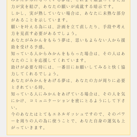
力が実を結び、あなたの願いが成就する暗示です。
しかし、実が熟していない場合は、あなたに未熟な部分
があることを示しています。
願いを叶える為には、計画を立て直したり、手段や考え
方を見直す必要があるでしょう。
あなたがみかんをもらう夢は、思いもよらない人から援
助を受ける予感。
知っている人からみかんをもらった場合は、その人はあ
なたのことを応援してくれています。
助けが必要な時には、一番目にお願いしてみると快く協
力してくれるでしょう。
あなたがみかんをあげる夢は、あなたの力が周りに必要
とされている時。
知っている人にみかんをあげている場合は、その人を気
にかけ、コミュニケーションを密にとるようにして下さ
い。
今のあなたはとてもエネルギッシュですので、そのパワ
ーを周りの人の為に使うことで、あなた自身の運気も上
がっていきます。