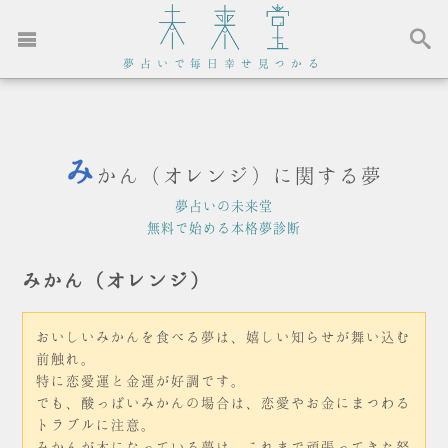
夢占いで毎日幸せ見つかる
み
かん（オレンジ）に関する夢
夢占いの未来堂
無料で始める本格夢診断
みかん（オレンジ）
おいしいみかんを食べる夢は、嬉しい知らせが舞い込む
前触れ。
特に恋愛運と金運が好調です。
でも、酸っぱいみかんの場合は、恋愛やお金にまつわる
トラブルに注意。
みかんが木になっている夢は、これまで頑張ってきた努