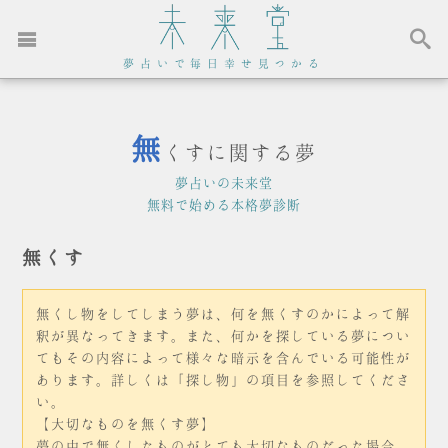
夢占いで毎日幸せ見つかる
無
くすに関する夢
夢占いの未来堂
無料で始める本格夢診断
無くす
無くし物をしてしまう夢は、何を無くすのかによって解
釈が異なってきます。また、何かを探している夢につい
てもその内容によって様々な暗示を含んでいる可能性が
あります。詳しくは「探し物」の項目を参照してくださ
い。
【大切なものを無くす夢】
夢の中で無くしたものがとても大切なものだった場合