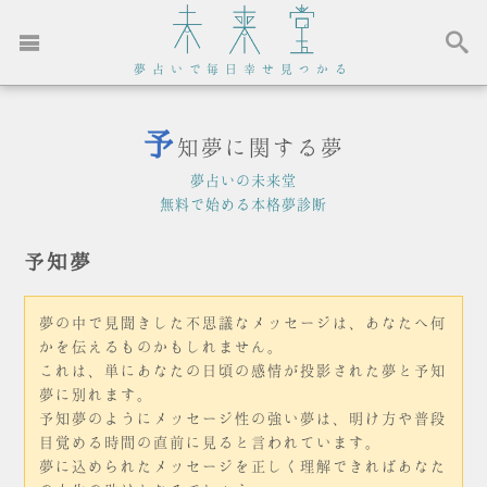
夢占いで毎日幸せ見つかる
予
知夢に関する夢
夢占いの未来堂
無料で始める本格夢診断
予知夢
夢の中で見聞きした不思議なメッセージは、あなたへ何
かを伝えるものかもしれません。
これは、単にあなたの日頃の感情が投影された夢と予知
夢に別れます。
予知夢のようにメッセージ性の強い夢は、明け方や普段
目覚める時間の直前に見ると言われています。
夢に込められたメッセージを正しく理解できればあなた