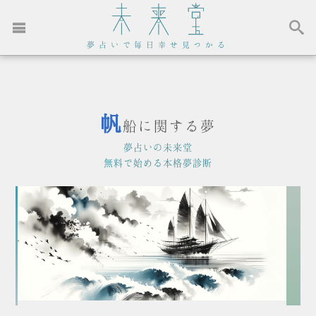
夢占いで毎日幸せ見つかる
帆
船に関する夢
夢占いの未来堂
無料で始める本格夢診断