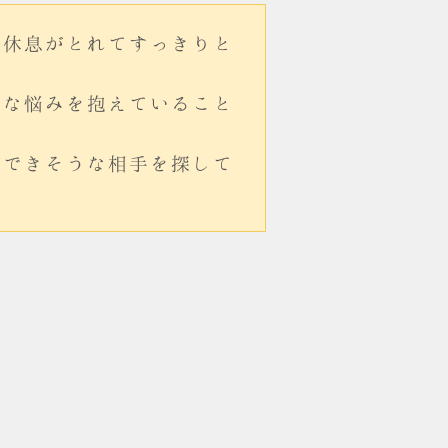
な休息がとれてすっきりと
大な悩みを抱えていること
ができそうな相手を探して