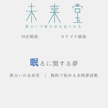
夢占いで毎日幸せ見つかる
50音検索
カテゴリ検索
眠
るに関する夢
夢占いの未来堂 | 無料で始める本格夢診断