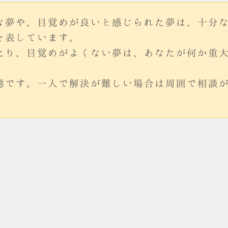
な夢や、目覚めが良いと感じられた夢は、十分
を表しています。
たり、目覚めがよくない夢は、あなたが何か重
態です。一人で解決が難しい場合は周囲で相談