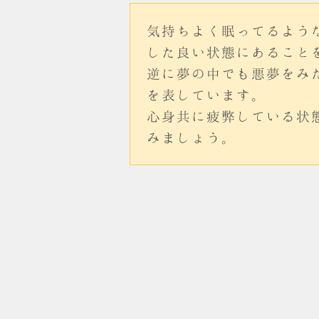
気持ちよく眠ってるよう
した良い状態にあること
逆に夢の中でも悪夢をみ
を表しています。
心身共に疲弊している状
みましょう。