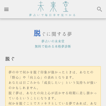
夢占いで毎日幸せ見つかる
脱
ぐに関する夢
夢占いの未来堂
無料で始める本格夢診断
脱ぐ
夢の中で何かを脱ぐ印象が強かったときは、あなたの
「野心」や「向上心」の表れとなります。
あなたは日ごろから「成長したい」という気持ちが強い
のかもしれません。
脱ぐ夢は、あなたの向上心が活かせる時期に差し掛かっ
ているということになります。
何かを脱ぐことでスッキリとしている夢であれば、あな