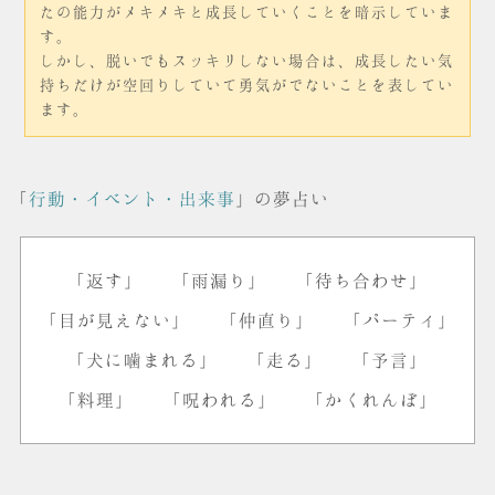
たの能力がメキメキと成長していくことを暗示していま
す。
しかし、脱いでもスッキリしない場合は、成長したい気
持ちだけが空回りしていて勇気がでないことを表してい
ます。
「
行動・イベント・出来事
」の夢占い
「返す」
「雨漏り」
「待ち合わせ」
「目が見えない」
「仲直り」
「パーティ」
「犬に噛まれる」
「走る」
「予言」
「料理」
「呪われる」
「かくれんぼ」