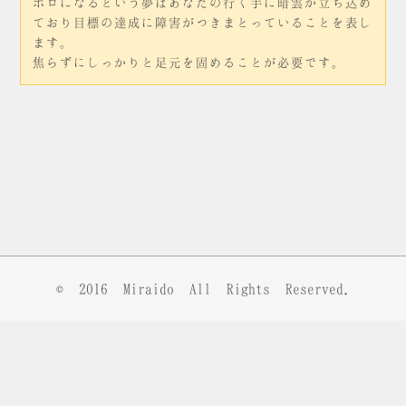
ボロになるという夢はあなたの行く手に暗雲が立ち込め
ており目標の達成に障害がつきまとっていることを表し
ます。
焦らずにしっかりと足元を固めることが必要です。
© 2016
Miraido
All Rights Reserved.