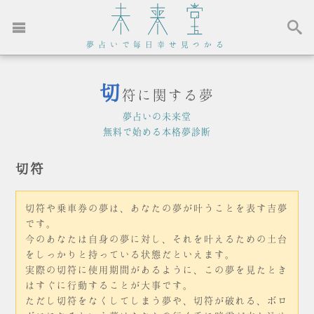
夢占いで毎日幸せ見つかる
切
符に関する夢
夢占いの未来堂
無料で始める本格夢診断
切符
切符や乗車券の夢は、あなたの夢が叶うことを表す吉夢
です。
今のあなたは自身の夢に対し、それを叶えるための土台
をしっかりと持っている状態だといえます。
実際の切符に使用期間があるように、この夢を見たとき
はすぐに行動することが大事です。
ただし切符をなくしてしまう夢や、切符が破れる、ボロ