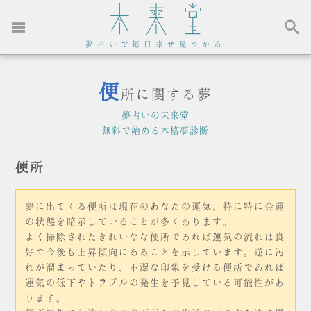
夢占いで毎日幸せ見つかる
便
所に関する夢
夢占いの未来堂
無料で始める本格夢診断
便所
夢に出てくる便所は現在のあなたの運気、特に特に金運
の状態を暗示していることが多くあります。
よく掃除されたきれいなな便所であれば運気の流れは良
好で今後も上昇傾向にあることを示しています。逆に汚
れが溜まっていたり、不潔な印象を受ける便所であれば
運気の低下やトラブルの発生を予見している可能性があ
ります。