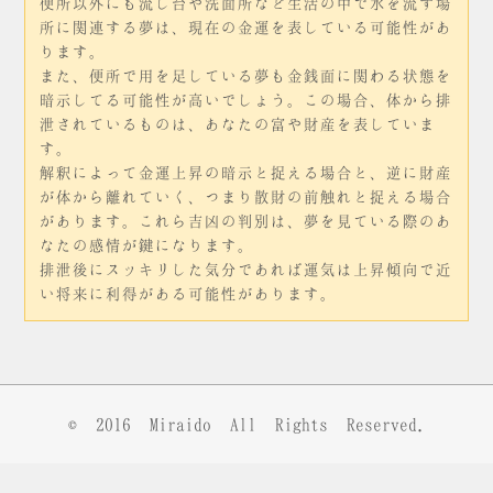
便所以外にも流し台や洗面所など生活の中で水を流す場
所に関連する夢は、現在の金運を表している可能性があ
ります。
また、便所で用を足している夢も金銭面に関わる状態を
暗示してる可能性が高いでしょう。この場合、体から排
泄されているものは、あなたの富や財産を表していま
す。
解釈によって金運上昇の暗示と捉える場合と、逆に財産
が体から離れていく、つまり散財の前触れと捉える場合
があります。これら吉凶の判別は、夢を見ている際のあ
なたの感情が鍵になります。
排泄後にスッキリした気分であれば運気は上昇傾向で近
い将来に利得がある可能性があります。
© 2016
Miraido
All Rights Reserved.