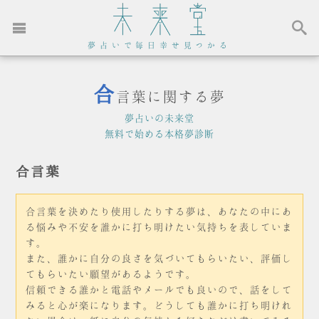
夢占いで毎日幸せ見つかる
合
言葉に関する夢
夢占いの未来堂
無料で始める本格夢診断
合言葉
合言葉を決めたり使用したりする夢は、あなたの中にあ
る悩みや不安を誰かに打ち明けたい気持ちを表していま
す。
また、誰かに自分の良さを気づいてもらいたい、評価し
てもらいたい願望があるようです。
信頼できる誰かと電話やメールでも良いので、話をして
みると心が楽になります。どうしても誰かに打ち明けれ