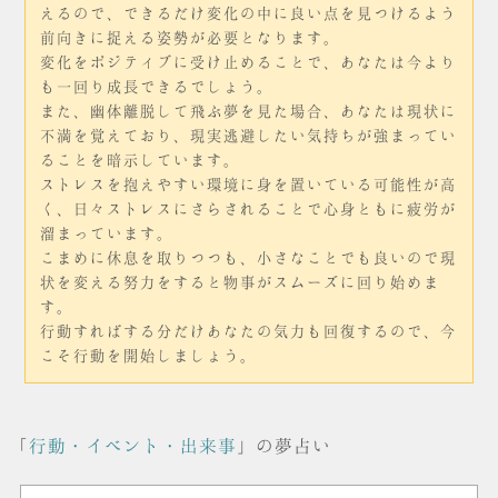
えるので、できるだけ変化の中に良い点を見つけるよう
前向きに捉える姿勢が必要となります。
変化をポジティブに受け止めることで、あなたは今より
も一回り成長できるでしょう。
また、幽体離脱して飛ぶ夢を見た場合、あなたは現状に
不満を覚えており、現実逃避したい気持ちが強まってい
ることを暗示しています。
ストレスを抱えやすい環境に身を置いている可能性が高
く、日々ストレスにさらされることで心身ともに疲労が
溜まっています。
こまめに休息を取りつつも、小さなことでも良いので現
状を変える努力をすると物事がスムーズに回り始めま
す。
行動すればする分だけあなたの気力も回復するので、今
こそ行動を開始しましょう。
「
行動・イベント・出来事
」の夢占い