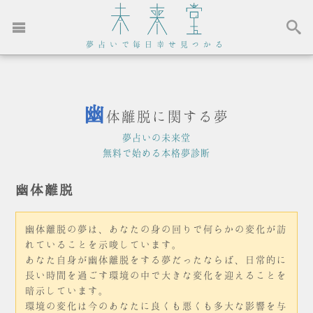
夢占いで毎日幸せ見つかる
幽
体離脱に関する夢
夢占いの未来堂
無料で始める本格夢診断
幽体離脱
幽体離脱の夢は、あなたの身の回りで何らかの変化が訪
れていることを示唆しています。
あなた自身が幽体離脱をする夢だったならば、日常的に
長い時間を過ごす環境の中で大きな変化を迎えることを
暗示しています。
環境の変化は今のあなたに良くも悪くも多大な影響を与