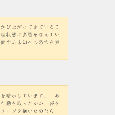
浮かび上がってきているこ
心理状態に影響を与えてい
直面する未知への恐怖を表
とを暗示しています。 あ
な行動を取ったかが、夢を
イメージを抱いたのなら