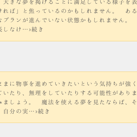
、大きな夢を掲げることに満足している様子を
ければ」と焦っているのかもしれません。 あ
なプランが進んでいない状態かもしれません。
長しなけ…»続き
ままに物事を進めていきたいという気持ちが強
ていたり、無理をしていたりする可能性があり
みましょう。 魔法を使える夢を見たならば、
、自分の実…»続き