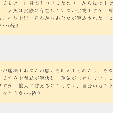
するとき、自身のもつ「こだわり」から抜け出
。 人魚は実際に存在していない生物ですが、
も、拘りや思い込みからあなたが解放されたい
泳…»続き
いが魔法であなたの願いを叶えてくれたり、あ
いる悩みや問題が解決し、運気が上昇していく
ますが、他人に甘えるのではなく、自分の力で
あなた自身…»続き