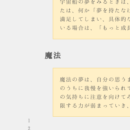
宇宙船の夢をみるときは
たは、何か「夢を持たな
満足してしまい、具体的
いる場合は、「もっと成
魔法
魔法の夢は、自分の思う
のうちに我慢を強いられ
の気持ちに注意を向けて
限する力が弱まっていき
1
2