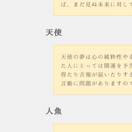
ば、まだ見ぬ未来に対し
天使
天使の夢は心の純粋性や
た人にとっては開運を予
得たり吉報が届いたりす
言動に問題がありますの
人魚