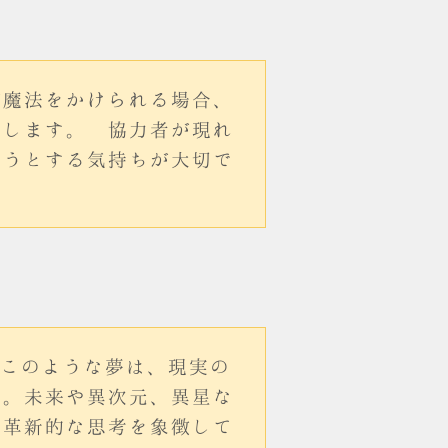
が魔法をかけられる場合、
味します。 協力者が現れ
ろうとする気持ちが大切で
。このような夢は、現実の
す。未来や異次元、異星な
や革新的な思考を象徴して