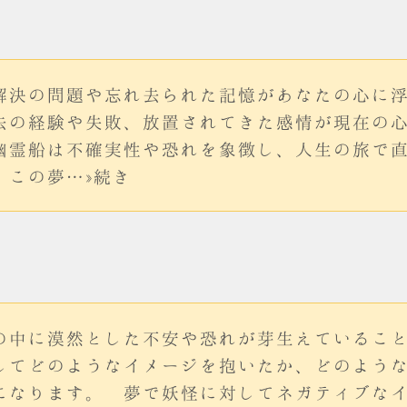
解決の問題や忘れ去られた記憶があなたの心に
去の経験や失敗、放置されてきた感情が現在の
幽霊船は不確実性や恐れを象徴し、人生の旅で
。この夢…»続き
の中に漠然とした不安や恐れが芽生えているこ
してどのようなイメージを抱いたか、どのよう
になります。 夢で妖怪に対してネガティブな