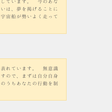
表しています。 今のあな
るいは、夢を掲げることに
 宇宙船が勢いよく走って
く表れています。 無意識
ますので、まずは自分自身
そのうちあなたの行動を制