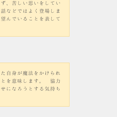
せず、苦しい思いをしてい
寓話などではよく登場しま
と望んでいることを表して
なた自身が魔法をかけられ
ことを意味します。 協力
幸せになろうとする気持ち