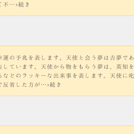
て不…»続き
幸運の予兆を表します。天使と会う夢は吉夢で
告しています。天使から物をもらう夢は、英知
るなどのラッキーな出来事を表します。天使に
で反省した方が…»続き