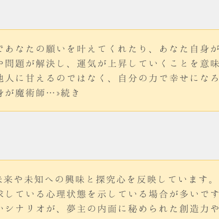
であなたの願いを叶えてくれたり、あなた自身
や問題が解決し、運気が上昇していくことを意
他人に甘えるのではなく、自分の力で幸せにな
身が魔術師…»続き
、未来や未知への興味と探究心を反映しています
求している心理状態を示している場合が多いで
いシナリオが、夢主の内面に秘められた創造力