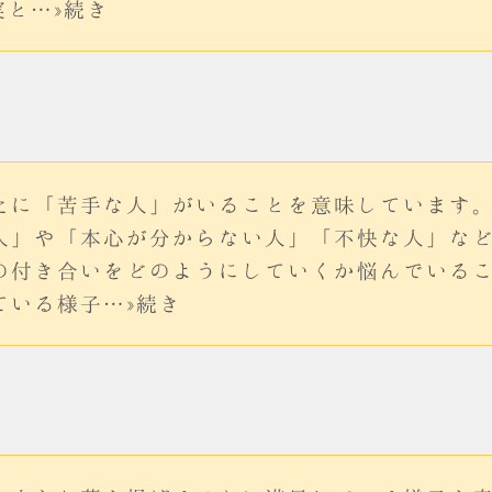
実と…»続き
たに「苦手な人」がいることを意味しています
人」や「本心が分からない人」「不快な人」な
の付き合いをどのようにしていくか悩んでいる
ている様子…»続き