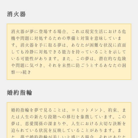
消火器
消火器が夢に登場する場合、これは現実生活における危
機や問題に対処するための準備と対策を意味していま
す。消火器を手に取る夢は、あなたが困難な状況に直面
しても冷静に対処できる能力を持っていることを示して
いる可能性があります。また、この夢は、潜在的な危険
や問題に気づき、それを未然に防ごうとするあなたの洞
察…»続き
婚約指輪
婚約指輪を夢で見ることは、コミットメント、約束、ま
たは人生の新たな段階への移行を象徴しています。この
夢は、恋愛関係の深まりや、人生における大切な決断を
迫られている状況を反映していることがあります。ま
た、夢で婚約指輪が美しいと感じる場合、それはあなた