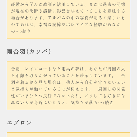
経験から学んだ教訓を活用している、または過去の記憶
が現在の決断や感情に影響を与えていることを意味する
場合があります。アルバムの中の写真が明るく楽しいも
のであれば、幸福な記憶やポジティブな経験があなた
の…»続き
雨合羽(カッパ)
合羽、レインコートなど雨具の夢は、あなたが周囲の人
と距離を取りたがっていることを暗示しています。 合
羽を着る夢を見た場合は、他人から自分を守りたいとい
う気持ちが働いていることが伺えます。 周囲との関係
性がいまひとつ良好でなかったり、どうしても好きにな
れない人が身近にいたりと、気持ちが落ち…»続き
エプロン