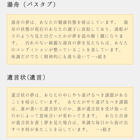
湯舟（バスタブ）
湯舟の夢は、あなたの健康状態を暗示しています。 湯
舟の状態が現在のあなたの調子に直結しており、湯船が
どのような見た目だったかが夢を読み解く鍵になりま
す。 汚れのない綺麗な湯舟の夢を見たならば、あなた
のコンディションが整っていることを表しています。
体調だけでなく精神的にも落ち着いて…»続き
遺言状(遺言)
遺言状の夢は、あなたの中にやり遂げるべき課題がある
ことを暗示しています。 あなたがやり遂げるべき課題
は、誰が書いた遺言状なのか、誰が遺言状を受け取った
のかによって意味合いが変わってきます。 あなた自身
が遺言状を書く夢を見た場合は、単調な毎日から抜け出
すべき時が来たことを示しています。 …»続き