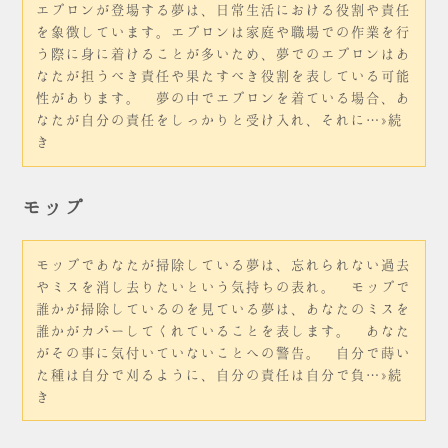
エプロンが登場する夢は、日常生活における役割や責任
を象徴しています。エプロンは家庭や職場での作業を行
う際に身に着けることが多いため、夢でのエプロンはあ
なたが担うべき責任や果たすべき役割を表している可能
性があります。 夢の中でエプロンを着ている場合、あ
なたが自分の責任をしっかりと受け入れ、それに…»続
き
モップ
モップであなたが掃除している夢は、忘れられない過去
やミスを消し去りたいという気持ちの表れ。 モップで
誰かが掃除しているのを見ている夢は、あなたのミスを
誰かがカバーしてくれていることを表します。 あなた
がその事に気付いていないことへの警告。 自分で蒔い
た種は自分で刈るように、自分の責任は自分で負…»続
き