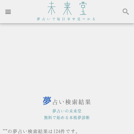
夢占いで毎日幸せ見つかる
夢
占い検索結果
夢占いの未来堂
無料で始める本格夢診断
""の夢占い検索結果は124件です。