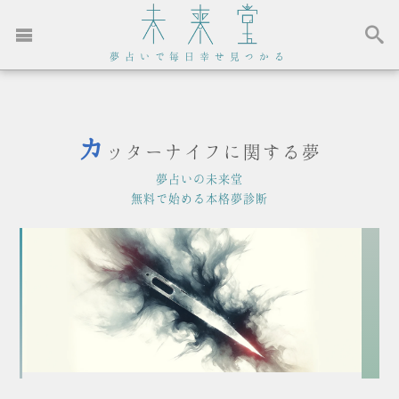
夢占いで毎日幸せ見つかる
カ
ッターナイフに関する夢
夢占いの未来堂
無料で始める本格夢診断