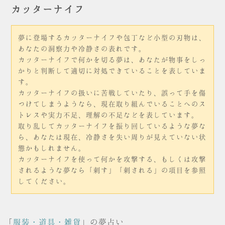
カッターナイフ
夢に登場するカッターナイフや包丁など小型の刃物は、
あなたの洞察力や冷静さの表れです。
カッターナイフで何かを切る夢は、あなたが物事をしっ
かりと判断して適切に対処できていることを表していま
す。
カッターナイフの扱いに苦戦していたり、誤って手を傷
つけてしまうようなら、現在取り組んでいることへのス
トレスや実力不足、理解の不足などを表しています。
取り乱してカッターナイフを振り回しているような夢な
ら、あなたは現在、冷静さを失い周りが見えていない状
態かもしれません。
カッターナイフを使って何かを攻撃する、もしくは攻撃
されるような夢なら「刺す」「刺される」の項目を参照
してください。
「
服装・道具・雑貨
」の夢占い