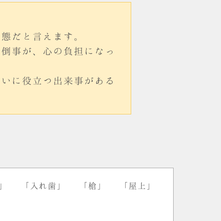
状態だと言えます。
面倒事が、心の負担になっ
大いに役立つ出来事がある
」
「入れ歯」
「槍」
「屋上」
」