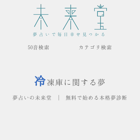
夢占いで毎日幸せ見つかる
50音検索
カテゴリ検索
冷
凍庫に関する夢
夢占いの未来堂 | 無料で始める本格夢診断