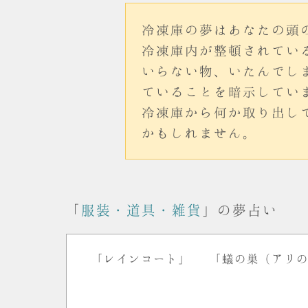
冷凍庫の夢はあなたの頭
冷凍庫内が整頓されてい
いらない物、いたんでし
ていることを暗示してい
冷凍庫から何か取り出し
かもしれません。
「
服装・道具・雑貨
」の夢占い
「レインコート」
「蟻の巣（アリ