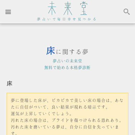
夢占いで毎日幸せ見つかる
床
に関する夢
夢占いの未来堂
無料で始める本格夢診断
床
夢に登場した床が、ピカピカで美しい床の場合は、あな
たに自信がついて、良い結果が現れる暗示です。
運気が上昇していくでしょう。
汚れた床の場合は、プライドを傷つけられる恐れあり。
汚れた床を磨いている夢は、自分に自信を失っていま
す。