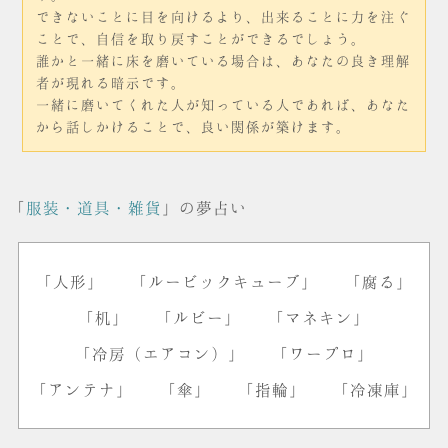
できないことに目を向けるより、出来ることに力を注ぐ
ことで、自信を取り戻すことができるでしょう。
誰かと一緒に床を磨いている場合は、あなたの良き理解
者が現れる暗示です。
一緒に磨いてくれた人が知っている人であれば、あなた
から話しかけることで、良い関係が築けます。
「
服装・道具・雑貨
」の夢占い
「人形」
「ルービックキューブ」
「腐る」
「机」
「ルビー」
「マネキン」
「冷房（エアコン）」
「ワープロ」
「アンテナ」
「傘」
「指輪」
「冷凍庫」