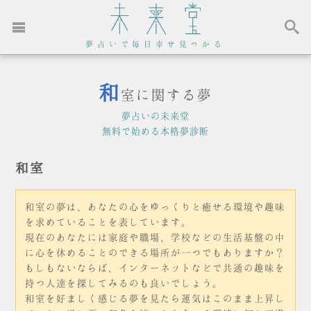
夢占いで毎日幸せ見つかる
和
室に関する夢
夢占いの未来堂
無料で始める本格夢診断
和室
和室の夢は、あなたの心をゆっくりと癒せる環境や趣味
を求めていることを表しています。
現在のあなたには家庭や職場、学校などの生活基盤の中
に心を休めることのできる場所が一つでもありますか？
もしもないならば、インターネットなどで共通の趣味を
持つ人達を探してみるのも良いでしょう。
和室を好ましく感じる夢を見たら運気はこのまま上昇し