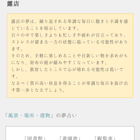
露店
露店の夢は、繰り返される単調な毎日に飽きと不満を感
じていることを暗示しています。
日々の中で楽しさよりも忙しさや疲れが目立っており、
ストレスが溜まる一方の状態に陥っている可能性があり
ます。
そのため、手軽に楽しめることや目新しい物を求めがち
になり、財布の紐が緩みやすくなっています。
しかし、散財したところで心が晴れる可能性は低いで
す。
なるべく質の高い休息を得ることが単調な毎日を抜け出
す第一歩となるでしょう。
「
風景・場所・建物
」の夢占い
「図書館」
「遊園地」
「観覧車」