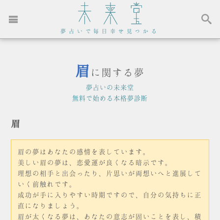
夢占いで毎日幸せ見つかる
眉
に関する夢
夢占いの未来堂
無料で始める本格夢診断
眉
眉の夢はあなたの感情を表しています。
美しい眉の夢は、恋愛運が良くなる暗示です。
理想の相手と出会ったり、片思いが両想いへと進展して
いく前触れです。
成功が手に入りやすい時期ですので、自分の気持ちに正
直になりましょう。
眉が太くなる夢は、あなたの意志が固いことを表し、積