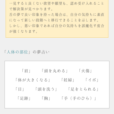
一見すると良くない欲望や願望も、認め受け入れること
で解決策が見つかります。
舌の夢で良い印象を持った場合は、自分の気持ちに素直
になって新しい段階へと移行できることを示します。
しかし、悪い印象であれば自分の気持ちを誤魔化す度合
が強くなります。
「
人体の部位
」の夢占い
「眉」
「頭を丸める」
「火傷」
「体が大きくなる」
「妊婦」
「イボ」
「目」
「頭を洗う」
「足をとられる」
「足跡」
「胸」
「手（手のひら）」