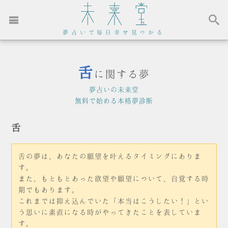
夢占いで毎日幸せ見つかる
舌
に関する夢
夢占いの未来堂
無料で始める本格夢診断
舌
舌の夢は、あなたの願望を叶えるタイミングにありま
す。
また、もともとあった欲望や願望について、自覚する時
期でもあります。
これまでは抑え込んでいた「本当はこうしたい！」とい
う思いに素直になる時がやってきたことを表していま
す。