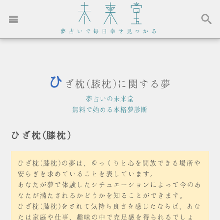
夢占いで毎日幸せ見つかる
ひ
ざ枕(膝枕)に関する夢
夢占いの未来堂
無料で始める本格夢診断
ひざ枕(膝枕)
ひざ枕(膝枕)の夢は、ゆっくりと心を開放できる場所や
安らぎを求めていることを表しています。
あなたが夢で体験したシチュエーションによって今のあ
なたが満たされるかどうかを知ることができます。
ひざ枕(膝枕)をされて気持ち良さを感じたならば、あな
たは家庭や仕事、趣味の中で充足感を得られるでしょ