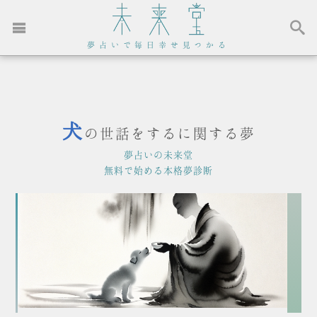
夢占いで毎日幸せ見つかる
犬
の世話をするに関する夢
夢占いの未来堂
無料で始める本格夢診断