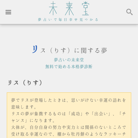
夢占いで毎日幸せ見つかる
リ
ス（りす）に関する夢
夢占いの未来堂
無料で始める本格夢診断
リス（りす）
夢でリスが登場したときは、思いがけない幸運の訪れを
意味します。
リスの夢が象徴するものは「成功」や「出会い」、「チ
ャンス」になります。
大体が、自分自身の努力や実力とは関係のないところで
受け取る幸運なので、棚から牡丹餅のようなラッキーチ