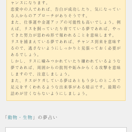
ャンスになります。
恋愛中の人であれば、告白が成功したり、気になってい
る人からのアプローチがありそうです。
また、仕事運や金運アップの可能性も高いでしょう。例
えば、リスを飼っていたり育てている夢であれば、やっ
てきた努力が思わぬ形で報われることを意味します。
リスを捕まえている夢であれば、チャンス到来を意味す
るので、逃さないようにしっかりと見張っておく必要が
あるでしょう。
しかし、リスに噛みつかれていたり嫌われているような
夢であれば、周囲からの批判や妬みからくる攻撃を意味
しますので、注意しましょう。
また、リスがケガしている夢はあともう少しのところで
足元をすくわれるような出来事がある暗示です。最期の
詰めが甘くならないようにしましょう。
「
動物・生物
」の夢占い