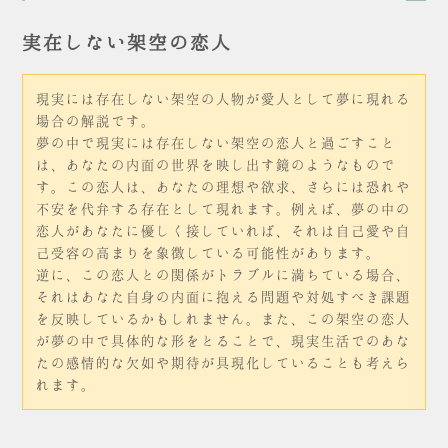
実在しない架空の恋人
現実には存在しない架空の人物が愛人として夢に現れる
場合の解説です。
夢の中で現実には存在しない架空の恋人と過ごすこと
は、あなたの内面の世界を映し出す鏡のようなもので
す。この恋人は、あなたの理想や欲求、さらには恐れや
不安を代弁する存在として現れます。例えば、夢の中の
恋人があなたに優しく接していれば、それは自己愛や自
己受容の高まりを象徴している可能性があります。
逆に、この恋人との関係がトラブルに満ちている場合、
それはあなた自身の内面に抱える問題や対処すべき課題
を反映しているかもしれません。また、この架空の恋人
が夢の中で具体的な形をとることで、現実生活でのあな
たの感情的な欠如や期待が具現化していることも考えら
れます。