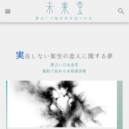
夢占いで毎日幸せ見つかる
実
在しない架空の恋人に関する夢
夢占いの未来堂
無料で始める本格夢診断