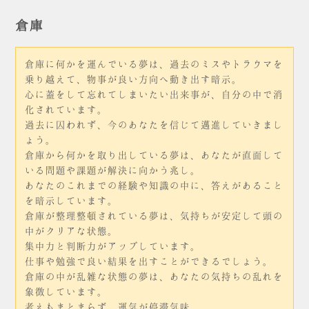
倉庫
倉庫に何かを運んでいる夢は、過去のミスやトラウマを
乗り越えて、物事が良い方向へ動き出す暗示。
心に蓋をして忘れてしまいたい出来事が、自分の中で消
化されています。
過去に囚われず、今のあなたを信じて邁進していきまし
ょう。
倉庫から何かを取り出している夢は、あなたが直面して
いる問題や課題が解決に向かう兆し。
あなたのこれまでの経験や知識の中に、答えがあること
を暗示しています。
倉庫が整理整頓されている夢は、気持ちが安定して頭の
中がクリアな状態。
集中力と判断力がアップしています。
仕事や勉強で良い結果を出すことができるでしょう。
倉庫の中が乱雑な状態の夢は、あなたの気持ちの乱れを
象徴しています。
考えもまとまらず、運気が停滞気味。