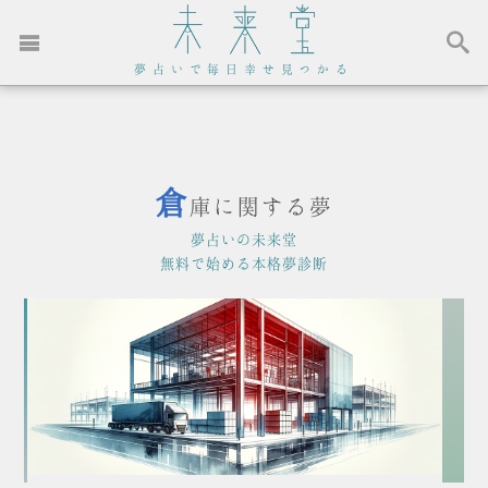
夢占いで毎日幸せ見つかる
倉
庫に関する夢
夢占いの未来堂
無料で始める本格夢診断