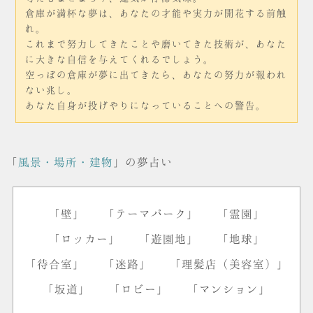
倉庫が満杯な夢は、あなたの才能や実力が開花する前触
れ。
これまで努力してきたことや磨いてきた技術が、あなた
に大きな自信を与えてくれるでしょう。
空っぽの倉庫が夢に出てきたら、あなたの努力が報われ
ない兆し。
あなた自身が投げやりになっていることへの警告。
「
風景・場所・建物
」の夢占い
「壁」
「テーマパーク」
「霊園」
「ロッカー」
「遊園地」
「地球」
「待合室」
「迷路」
「理髪店（美容室）」
「坂道」
「ロビー」
「マンション」