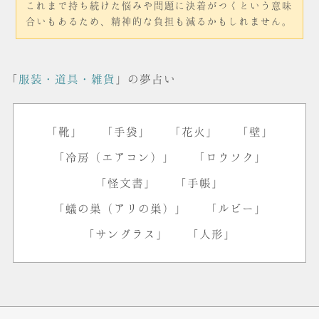
これまで持ち続けた悩みや問題に決着がつくという意味
合いもあるため、精神的な負担も減るかもしれません。
「
服装・道具・雑貨
」の夢占い
「靴」
「手袋」
「花火」
「壁」
「冷房（エアコン）」
「ロウソク」
「怪文書」
「手帳」
「蟻の巣（アリの巣）」
「ルビー」
「サングラス」
「人形」