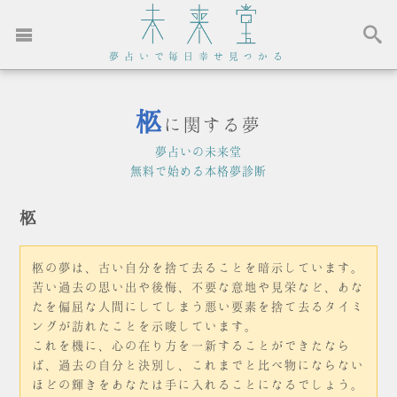
夢占いで毎日幸せ見つかる
柩
に関する夢
夢占いの未来堂
無料で始める本格夢診断
柩
柩の夢は、古い自分を捨て去ることを暗示しています。
苦い過去の思い出や後悔、不要な意地や見栄など、あな
たを偏屈な人間にしてしまう悪い要素を捨て去るタイミ
ングが訪れたことを示唆しています。
これを機に、心の在り方を一新することができたなら
ば、過去の自分と決別し、これまでと比べ物にならない
ほどの輝きをあなたは手に入れることになるでしょう。